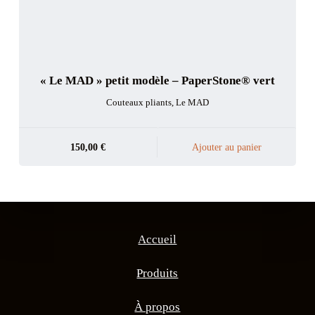
« Le MAD » petit modèle – PaperStone® vert
Couteaux pliants
,
Le MAD
150,00
€
Ajouter au panier
Accueil
Produits
À propos