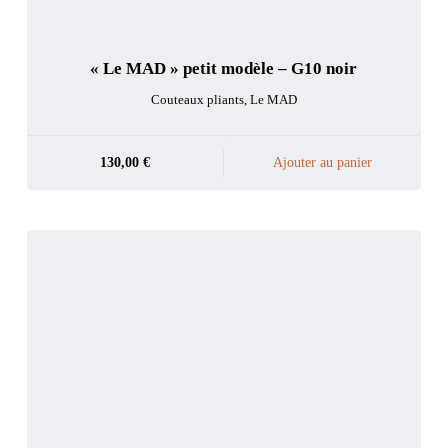
« Le MAD » petit modèle – G10 noir
Couteaux pliants
,
Le MAD
130,00
€
Ajouter au panier