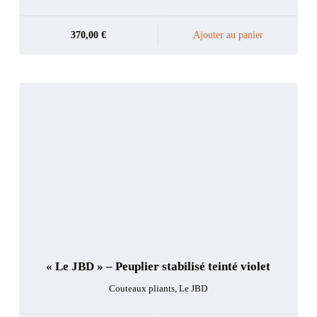
370,00
€
Ajouter au panier
« Le JBD » – Peuplier stabilisé teinté violet
Couteaux pliants
,
Le JBD