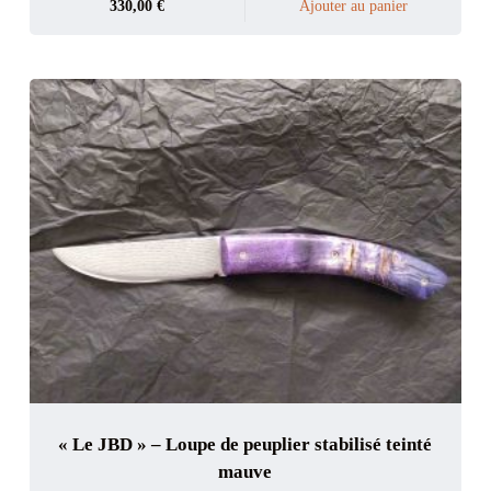
330,00
€
Ajouter au panier
« Le JBD » – Loupe de peuplier stabilisé teinté
mauve