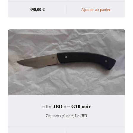
390,00
€
Ajouter au panier
« Le JBD » – G10 noir
Couteaux pliants
,
Le JBD