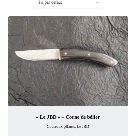
« Le JBD » – Corne de bélier
Couteaux pliants
,
Le JBD