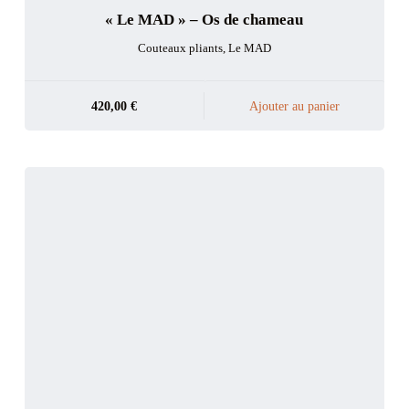
« Le MAD » – Os de chameau
Couteaux pliants
,
Le MAD
420,00
€
Ajouter au panier