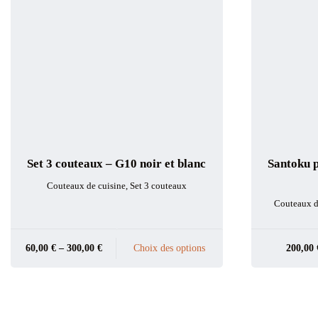
Set 3 couteaux – G10 noir et blanc
Santoku p
Couteaux de cuisine
,
Set 3 couteaux
Couteaux d
60,00
€
–
300,00
€
Choix des options
200,00