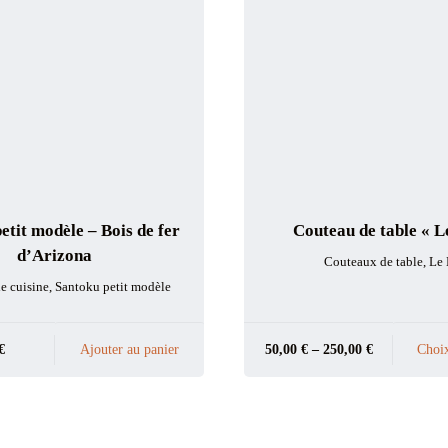
etit modèle – Bois de fer
Couteau de table « L
d’Arizona
Couteaux de table
,
Le
e cuisine
,
Santoku petit modèle
€
Ajouter au panier
50,00
€
–
250,00
€
Choix