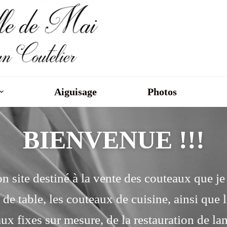
Aiguisage
Photos
BIENVENUE !!!
mon site destiné à la vente des couteaux que je
e table, les couteaux de cuisine, ainsi que l
ux fixes sur mesure, de la restauration de l