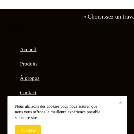
« Choisissez un trava
Accueil
Produits
À propos
Contact
×
Nous utilisons des cookies pour nous assurer que
nous vous offrons la meilleure expérience possible
sur notre site.
Accepter