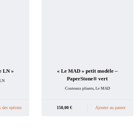
e LN »
« Le MAD » petit modèle –
PaperStone® vert
 LN
Couteaux pliants
,
Le MAD
 des options
150,00
€
Ajouter au panier