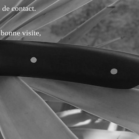
 de contact.
bonne visite,